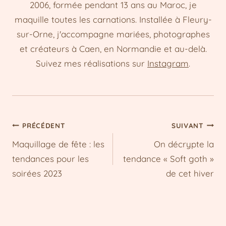
2006, formée pendant 13 ans au Maroc, je
maquille toutes les carnations. Installée à Fleury-
sur-Orne, j'accompagne mariées, photographes
et créateurs à Caen, en Normandie et au-delà.
Suivez mes réalisations sur
Instagram
.
Navigation
PRÉCÉDENT
SUIVANT
Maquillage de fête : les
On décrypte la
de
tendances pour les
tendance « Soft goth »
l’article
soirées 2023
de cet hiver