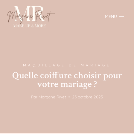
Aller
au
MENU
contenu
MAQUILLAGE DE MARIAGE
Quelle coiffure choisir pour
votre mariage ?
Par
Morgane Rivet
25 octobre 2023